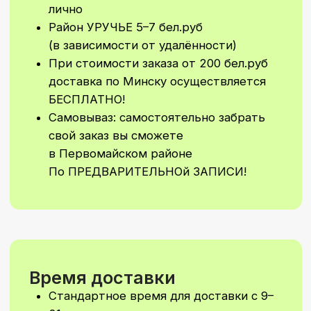
Возможно согласование
индивидуального времени доставки
Стоимость Заказа
Минимальная сумма заказа 50 бел.
руб без учета стоимости доставки
Минимальная сумма на самовывоз
30 бел. руб (по предварительной
договоренности) Водолажского 23
А
Не увидели
подходящий