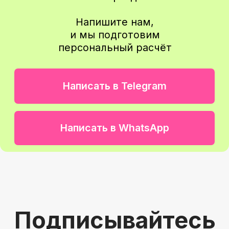
Подписаться
Вы останетесь с нами
надолго и будете
рекомендовать