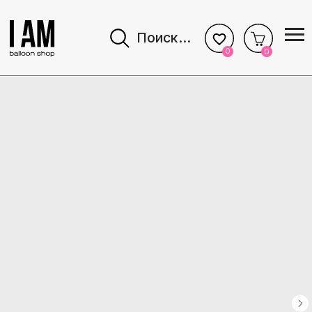
Поиск...
0
0