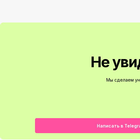
Не уви
Мы сделаем ун
Написать в Teleg