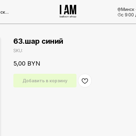
Минск 
ск...
с 9:00 
63.шар синий
SKU:
5,00
BYN
Добавить в корзину