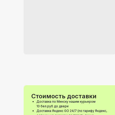
Стоимость доставки
Доставка по Минску нашим курьером
10 бел.руб до двери
Доставка Яндекс GO 24/7 (по тарифу Яндекс,