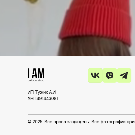
ИП Тужик А.И
УНП491443081
© 2025. Все права защищены. Все фотографии пр