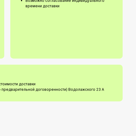
Возможно согласование индивидуального
времени доставки
стоимости доставки
о предварительной договоренности) Водолажского 23 А