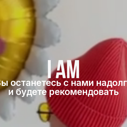
ы останетесь с нами надол
и будете рекомендовать