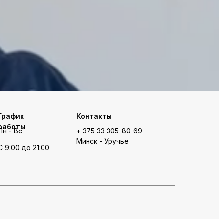
График
Контакты
работы
Пн - Вс
+ 375 33 305-80-69
Минск - Уручье
С 9:00 до 21:00