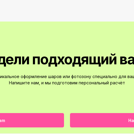
дели подходящий в
икальное оформление шаров или фотозону специально для ваш
Напишите нам, и мы подготовим персональный расчёт
ram
На