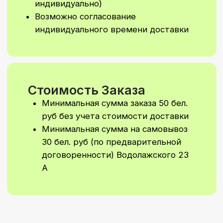
Мы сделаем уникальное
оформление шаров или
фотозону специально для
вашего праздника.
Напишите нам,
и мы подготовим
персональный расчёт
Написать в Telegram
Написать в WhatsApp
Подписывайтесь
на наш
Instagram