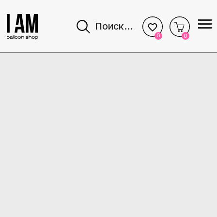
Поиск...
0
0