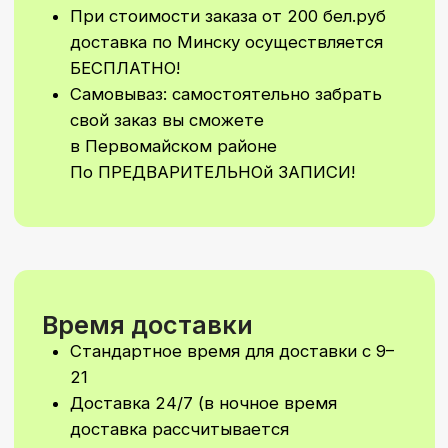
Стоимость Заказа
Минимальная сумма заказа 50 бел.
руб без учета стоимости доставки
Минимальная сумма на самовывоз
30 бел. руб (по предварительной
договоренности) Водолажского 23
А
Не увидели
подходящий
вариант?