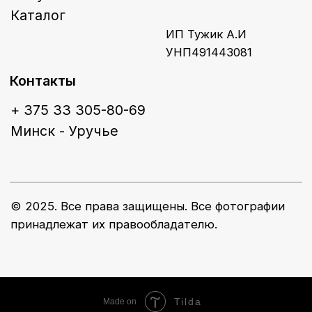
Tilda
Made on