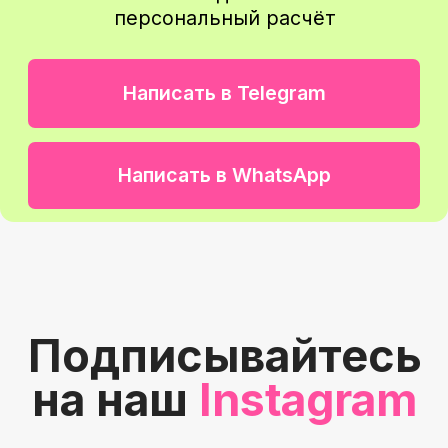
Вы останетесь с нами
надолго и будете
рекомендовать