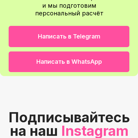
Вы останетесь с нами
надолго и будете
рекомендовать