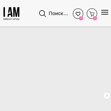
Поиск...
0
0