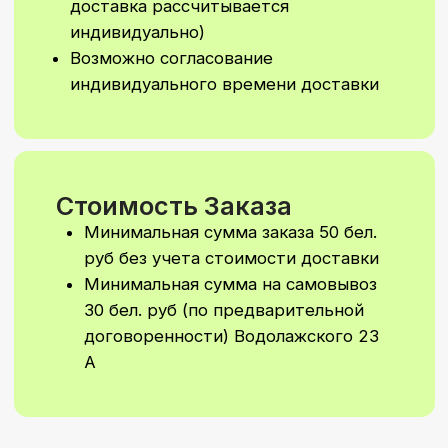
Мы сделаем уникальное
оформление шаров или
фотозону специально для
вашего праздника.
Напишите нам,
и мы подготовим
персональный расчёт
Написать в Telegram
Написать в WhatsApp
Подписывайтесь
на наш
Instagram