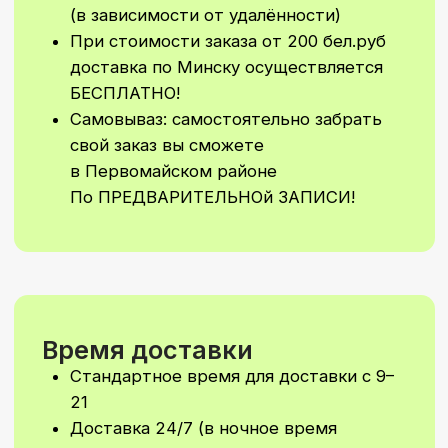
Стоимость Заказа
Минимальная сумма заказа 50 бел.
руб без учета стоимости доставки
Минимальная сумма на самовывоз
30 бел. руб (по предварительной
договоренности) Водолажского 23
А
Не увидели
подходящий
вариант?