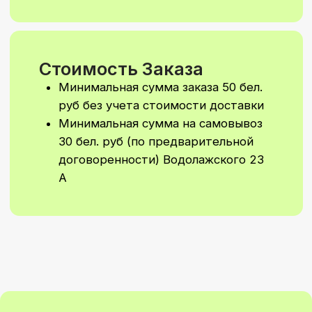
вашего праздника.
Напишите нам,
и мы подготовим
персональный расчёт
Написать в Telegram
Написать в WhatsApp
Подписывайтесь
на наш
Instagram
Чтобы не пропустить новые коллекции
и специальные предложения