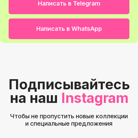
Вы останетесь с нами
надолго и будете
рекомендовать
Навигация
График работы
Главная
С 9:00 до 21:00
Покупателям