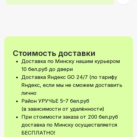
При стоимости заказа от 200 бел.руб
доставка по Минску осуществляется
БЕСПЛАТНО!
Самовываз: самостоятельно забрать
свой заказ вы сможете
в Первомайском районе
По ПРЕДВАРИТЕЛЬНОй ЗАПИСИ!
Время доставки
Стандартное время для доставки с 9–
21
Доставка 24/7 (в ночное время
доставка рассчитывается
индивидуально)
Возможно согласование
индивидуального времени доставки