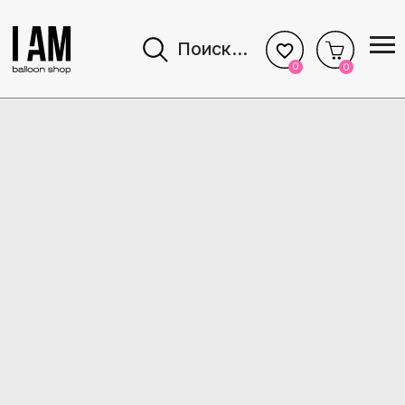
Поиск...
0
0