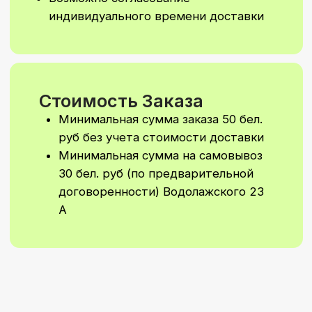
оформление шаров или
фотозону специально для
вашего праздника.
Напишите нам,
и мы подготовим
персональный расчёт
Написать в Telegram
Написать в WhatsApp
Подписывайтесь
на наш
Instagram
Чтобы не пропустить новые коллекции
и специальные предложения