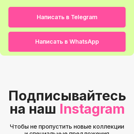
Вы останетесь с нами
надолго и будете
рекомендовать
Навигация
График работы