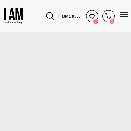
Поиск...
0
0