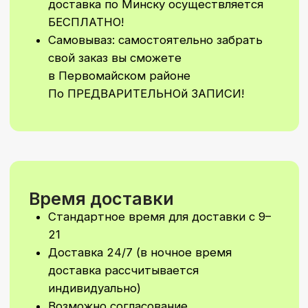
Стоимость Заказа
Минимальная сумма заказа 50 бел.
руб без учета стоимости доставки
Минимальная сумма на самовывоз
30 бел. руб (по предварительной
договоренности) Водолажского 23
А
Не увидели
подходящий
вариант?
Мы сделаем уникальное