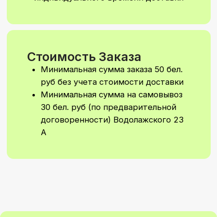
фотозону специально для
вашего праздника.
Напишите нам,
и мы подготовим
персональный расчёт
Написать в Telegram
Написать в WhatsApp
Подписывайтесь
на наш
Instagram
Чтобы не пропустить новые коллекции
и специальные предложения