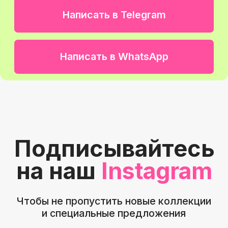
Вы останетесь с нами
надолго и будете
рекомендовать
Навигация
График работы
Главная
С 9:00 до 21:00