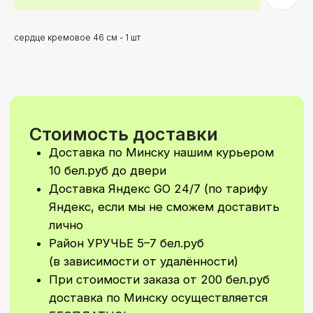
(в зависимости от удалённости)
При стоимости заказа от 200 бел.руб
доставка по Минску осуществляется
сердце кремовое 46 см - 1 шт
БЕСПЛАТНО!
Самовываз: самостоятельно забрать
свой заказ вы сможете
в Первомайском районе
По ПРЕДВАРИТЕЛЬНОй ЗАПИСИ!
Время доставки
Стандартное время для доставки с 9–
21
Доставка 24/7 (в ночное время
доставка рассчитывается
индивидуально)
Возможно согласование
индивидуального времени доставки