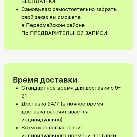
Стоимость Заказа
Минимальная сумма заказа 50 бел.
руб без учета стоимости доставки
Минимальная сумма на самовывоз
30 бел. руб (по предварительной
договоренности) Водолажского 23
А
Не увидели
подходящий
вариант?
Мы сделаем уникальное
оформление шаров или