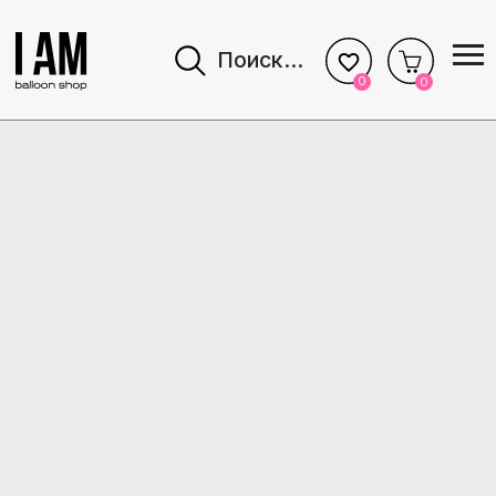
Поиск...
0
0