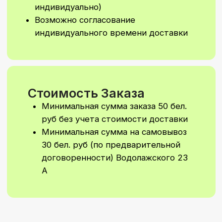
Мы сделаем уникальное
оформление шаров или
фотозону специально для
вашего праздника.
Напишите нам,
и мы подготовим
персональный расчёт
Написать в Telegram
Написать в WhatsApp
Подписывайтесь
на наш
Instagram