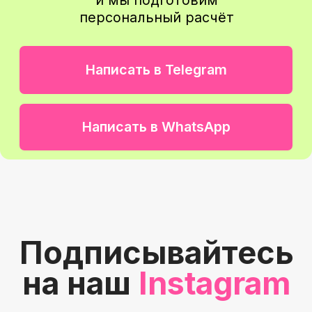
Вы останетесь с нами
надолго и будете
рекомендовать