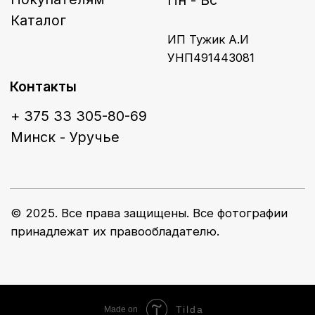
Tilda
Made on