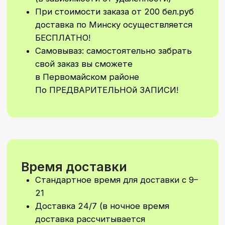
Стоимость Заказа
Минимальная сумма заказа 50 бел.
руб без учета стоимости доставки
Минимальная сумма на самовывоз
30 бел. руб (по предварительной
договоренности) Водолажского 23
А
Не увидели
подходящий
вариант?