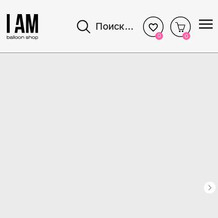
Поиск...
0
0