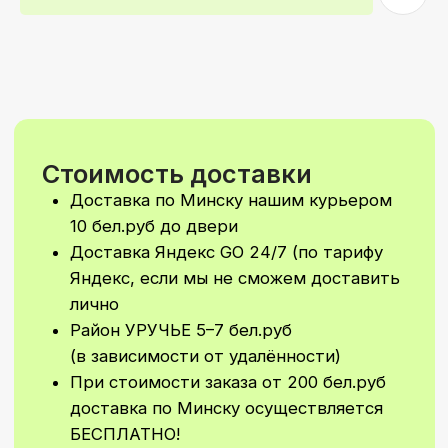
При стоимости заказа от 200 бел.руб
доставка по Минску осуществляется
БЕСПЛАТНО!
Самовываз: самостоятельно забрать
свой заказ вы сможете
в Первомайском районе
По ПРЕДВАРИТЕЛЬНОй ЗАПИСИ!
Время доставки
Стандартное время для доставки с 9–
21
Доставка 24/7 (в ночное время
доставка рассчитывается
индивидуально)
Возможно согласование
индивидуального времени доставки