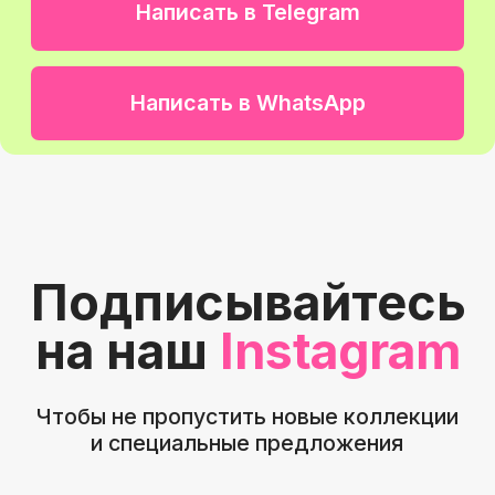
Вы останетесь с нами
надолго и будете
рекомендовать
Навигация
График работы
Главная
С 9:00 до 21:00
Покупателям