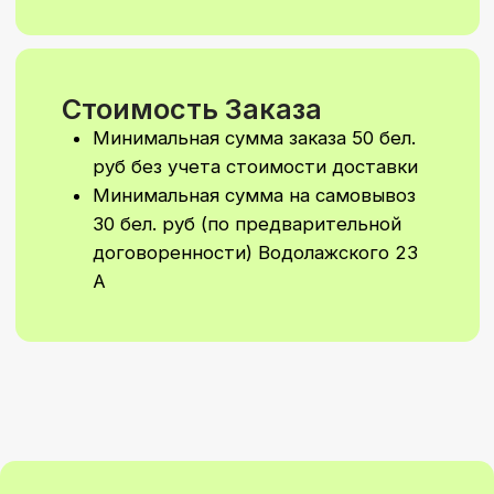
вашего праздника.
Напишите нам,
и мы подготовим
персональный расчёт
Написать в Telegram
Написать в WhatsApp
Подписывайтесь
на наш
Instagram
Чтобы не пропустить новые коллекции
и специальные предложения