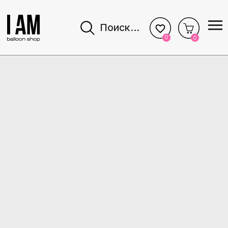
Поиск...
0
0