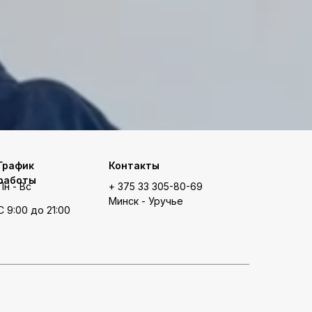
График
Контакты
работы
Пн - Вс
+ 375 33 305-80-69
Минск - Уручье
С 9:00 до 21:00