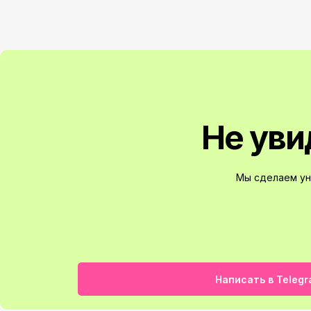
Не уви
Мы сделаем ун
Написать в Teleg