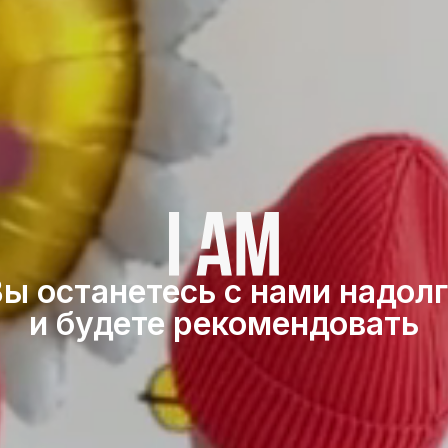
ы останетесь с нами надол
и будете рекомендовать