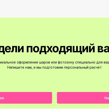
дели подходящий в
икальное оформление шаров или фотозону специально для ваш
Напишите нам, и мы подготовим персональный расчёт
ram
На