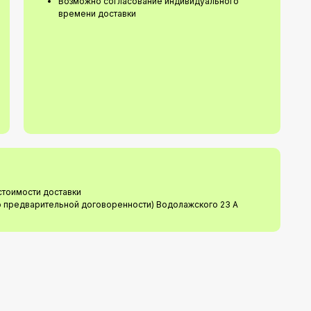
Возможно согласование индивидуального
времени доставки
стоимости доставки
о предварительной договоренности) Водолажского 23 А