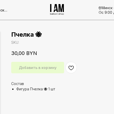
Минск 
ск...
с 9:00 
Пчелка 🐝
SKU:
30,00
BYN
Добавить в корзину
Состав
Фигура Пчелка 🐝 1 шт