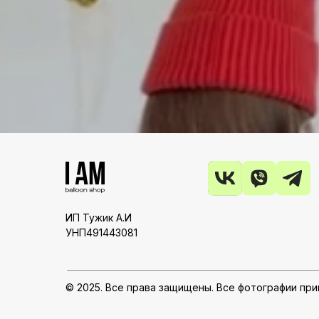
ИП Тужик А.И
УНП491443081
© 2025. Все права защищены. Все фотографии пр