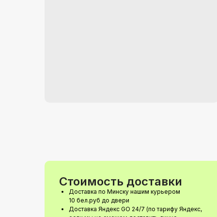
Стоимость доставки
Доставка по Минску нашим курьером
10 бел.руб до двери
Доставка Яндекс GO 24/7 (по тарифу Яндекс,